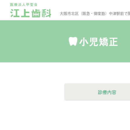
大阪市北区（阪急・御堂筋）中津駅前で
小児矯正
診療内容