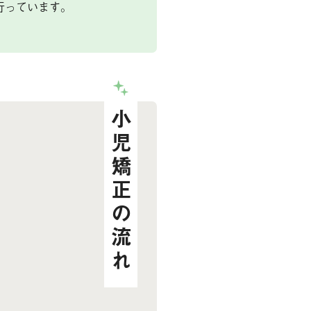
行っています。
小児矯正の流れ
）