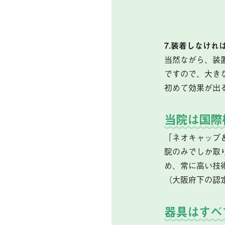
7.装着しなけれ
当然ながら、装
ですので、大き
初めて効果が出
当院は国際
「ネオキャップ
院のみでしか取
め、常に高い技
（大阪府下の認
器具はすべ