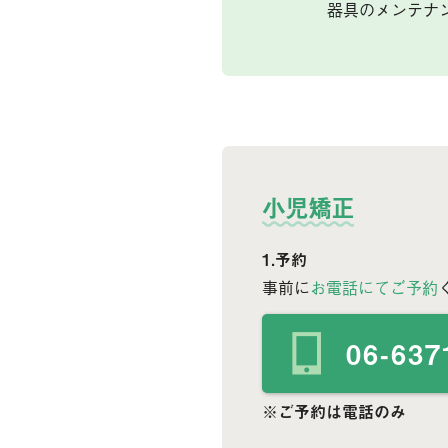
器具のメンテナ
小児矯正
1.予約
事前に
お電話にてご予約
06-637
※ご予約は電話のみ