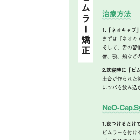
治療方法
1.「ネオキャプ
まずは「ネオキ
そして、舌の習
唇、顎、頬など
2.就寝時に「ビ
土台が作られた
にツバを飲み込
NeO-Cap
1.夜つけるだけ
ビムラーを付け