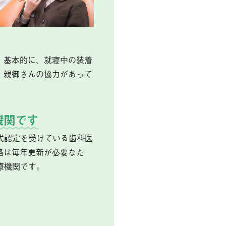
。基本的に、就寝中の装着
、親御さんの協力があって
機関です
式認定を受けている歯科医
格は毎年更新が必要なた
療機関です。