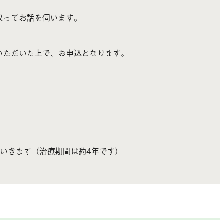
取ってお話を伺います。
いただいた上で、お申込となります。
ていきます（治療期間は約4年です）