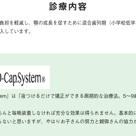
診療内容
そ
負担を軽減し、顎の成長を促すために混合歯列期（小学校低学
相
入しています。
ブ
診
お
.System」は「夜つけるだけで矯正ができる画期的な治療法。5
ちんと毎晩装着しなければ充分な効果は得られません。基本的
らないと思いますが、やはりお子さんの努力と親御さんの協力
。