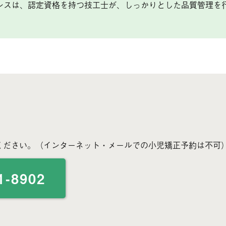
ンスは、認定資格を持つ技工士が、しっかりとした品質管理を
ください。（インターネット・メールでの小児矯正予約は不可
1-8902