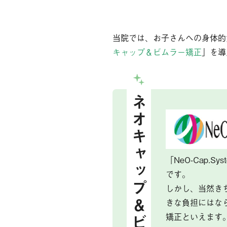
当院では、お子さんへの身体的
キャップ＆ビムラー矯正
」を導
ネオキャップ＆ビムラー矯正
「NeO-Cap
です。
しかし、当然き
きな負担にはな
矯正といえます