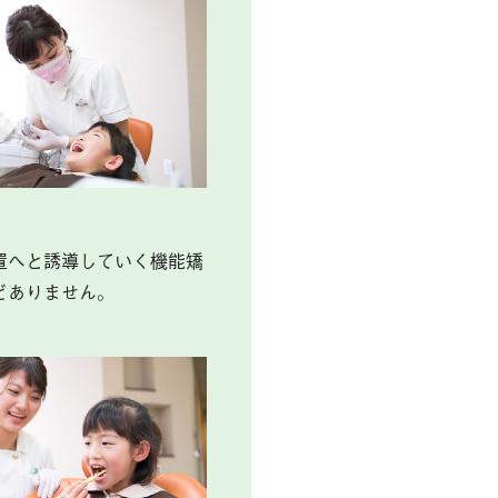
置へと誘導していく機能矯
どありません。