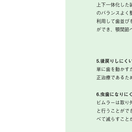
上下一体化した
のバランスよく
利用して歯並び
ができ、顎関節
5.後戻りしにく
単に歯を動かす
正治療であるた
6.虫歯になりに
ビムラーは取り
と行うことがで
べて減らすこと