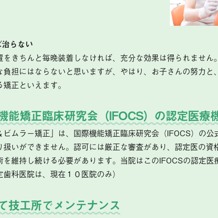
ば治らない
置をきちんと毎晩装着しなければ、充分な効果は得られません
な負担にはならないと思いますが、やはり、お子さんの努力と
る矯正といえます。
機能矯正臨床研究会（IFOCS）の認定医療
＆ビムラー矯正」は、国際機能矯正臨床研究会（IFOCS）の公
り扱いができません。認可には厳正な審査があり、認定医の資
術を維持し続ける必要があります。当院はこのIFOCSの認定医
定歯科医院は、現在１０医院のみ）
て技工所でメンテナンス