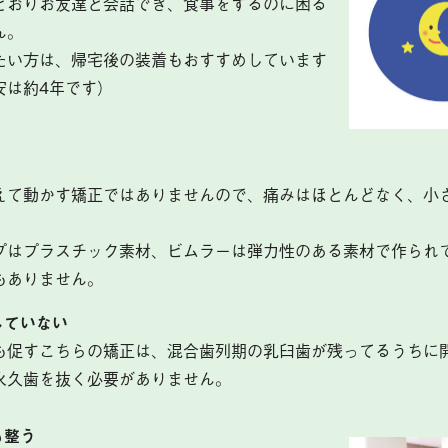
どおりお友達と会話でき、食事をするのに困る
ん。
たい方は、帰宅後の装着もおすすめしています
安は約4年です）
えて動かす矯正ではありませんので、痛みはほとんどなく、小
プはプラスチック素材、ビムラーは弾力性のある素材で作られ
もありません。
していない
も促すこちらの矯正は、混合歯列期の乳臼歯が残ってるうちに
永久歯を抜く必要がありません。
も整う