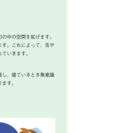
口の中の空間を拡げます。
ます。これによって、舌や
れていきます。
着し、寝ているとき無意識
ります。