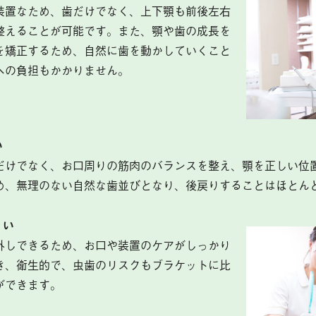
装置なため、歯だけでなく、上下顎も前後左右
整えることが可能です。また、顎や歯の成長を
を矯正するため、自然に歯を動かしていくこと
への負担もかかりません。
い
だけでなく、お口周りの筋肉のバランスを整え、顎を正しい位
め、無理のない自然な歯並びとなり、後戻りすることはほとん
くい
外しできるため、お口や装置のケアがしっかり
き、衛生的で、虫歯のリスクもブラケットに比
ができます。