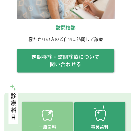
訪問検診
寝たきりの方のご自宅に訪問して診療
定期検診・訪問診療について
問い合わせる
診療科目
一般歯科
審美歯科