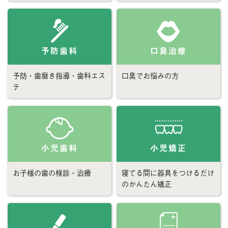
ブログ
今月のスマイル
診療予約
予防歯科
口臭治療
お問い合わせ
予防・歯磨き指導・歯科エス
口臭でお悩みの方
テ
小児歯科
小児矯正
お子様の歯の検診・治療
寝てる間に器具をつけるだけ
のかんたん矯正