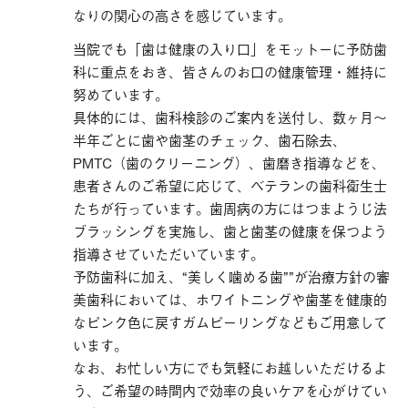
なりの関心の高さを感じています。
当院でも「歯は健康の入り口」をモットーに予防歯
科に重点をおき、皆さんのお口の健康管理・維持に
努めています。
具体的には、歯科検診のご案内を送付し、数ヶ月〜
半年ごとに歯や歯茎のチェック、歯石除去、
PMTC（歯のクリーニング）、歯磨き指導などを、
患者さんのご希望に応じて、ベテランの歯科衛生士
たちが行っています。歯周病の方にはつまようじ法
ブラッシングを実施し、歯と歯茎の健康を保つよう
指導させていただいています。
予防歯科に加え、“美しく噛める歯””が治療方針の審
美歯科においては、ホワイトニングや歯茎を健康的
なピンク色に戻すガムピーリングなどもご用意して
います。
なお、お忙しい方にでも気軽にお越しいただけるよ
う、ご希望の時間内で効率の良いケアを心がけてい