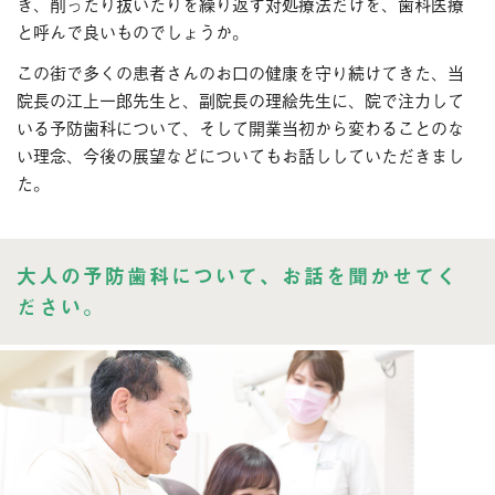
き、削ったり抜いたりを繰り返す対処療法だけを、歯科医療
ブログ
今月のスマイル
と呼んで良いものでしょうか。
診療予約
この街で多くの患者さんのお口の健康を守り続けてきた、当
院長の江上一郎先生と、副院長の理絵先生に、院で注力して
お問い合わせ
いる予防歯科について、そして開業当初から変わることのな
い理念、今後の展望などについてもお話ししていただきまし
た。
大人の予防歯科について、お話を聞かせてく
ださい。