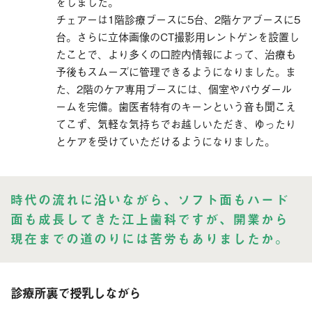
をしました。
チェアーは1階診療ブースに5台、2階ケアブースに5
台。さらに立体画像のCT撮影用レントゲンを設置し
たことで、より多くの口腔内情報によって、治療も
予後もスムーズに管理できるようになりました。ま
た、2階のケア専用ブースには、個室やパウダール
ームを完備。歯医者特有のキーンという音も聞こえ
てこず、気軽な気持ちでお越しいただき、ゆったり
とケアを受けていただけるようになりました。
時代の流れに沿いながら、ソフト面もハード
面も成長してきた江上歯科ですが、開業から
現在までの道のりには苦労もありましたか。
診療所裏で授乳しながら