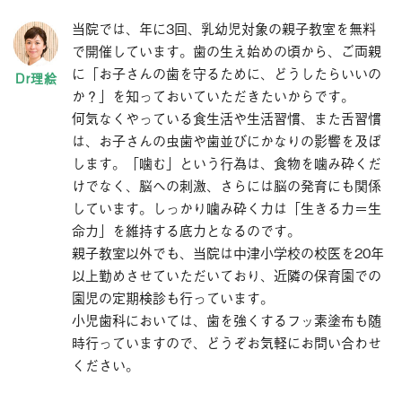
当院では、年に3回、乳幼児対象の親子教室を無料
で開催しています。歯の生え始めの頃から、ご両親
に「お子さんの歯を守るために、どうしたらいいの
か？」を知っておいていただきたいからです。
何気なくやっている食生活や生活習慣、また舌習慣
は、お子さんの虫歯や歯並びにかなりの影響を及ぼ
します。「噛む」という行為は、食物を噛み砕くだ
けでなく、脳への刺激、さらには脳の発育にも関係
しています。しっかり噛み砕く力は「生きる力＝生
命力」を維持する底力となるのです。
親子教室以外でも、当院は中津小学校の校医を20年
以上勤めさせていただいており、近隣の保育園での
園児の定期検診も行っています。
小児歯科においては、歯を強くするフッ素塗布も随
時行っていますので、どうぞお気軽にお問い合わせ
ください。