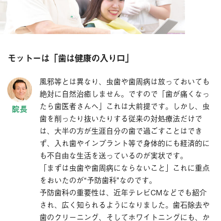
モットーは「歯は健康の入り口」
風邪等とは異なり、虫歯や歯周病は放っておいても
絶対に自然治癒しません。ですので「歯が痛くなっ
たら歯医者さんへ」これは大前提です。しかし、虫
歯を削ったり抜いたりする従来の対処療法だけで
は、大半の方が生涯自分の歯で過ごすことはでき
ず、入れ歯やインプラント等で身体的にも経済的に
も不自由な生活を送っているのが実状です。
「まずは虫歯や歯周病にならないこと」これに重点
をおいたのが“予防歯科”なのです。
予防歯科の重要性は、近年テレビCMなどでも紹介
され、広く知られるようになりました。歯石除去や
歯のクリーニング、そしてホワイトニングにも、か