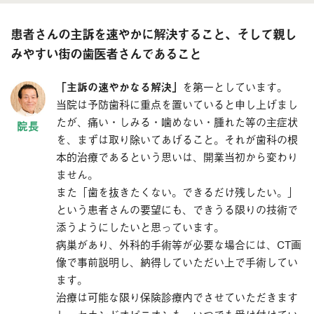
患者さんの主訴を速やかに解決すること、そして親し
みやすい街の歯医者さんであること
「主訴の速やかなる解決」
を第一としています。
当院は予防歯科に重点を置いていると申し上げまし
たが、痛い・しみる・噛めない・腫れた等の主症状
を、まずは取り除いてあげること。それが歯科の根
本的治療であるという思いは、開業当初から変わり
ません。
また「歯を抜きたくない。できるだけ残したい。」
という患者さんの要望にも、できうる限りの技術で
添うようにしたいと思っています。
病巣があり、外科的手術等が必要な場合には、CT画
像で事前説明し、納得していただい上で手術してい
ます。
治療は可能な限り保険診療内でさせていただきます
し、セカンドオピニオンも、いつでも受け付けてい