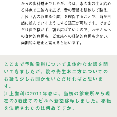
からの歯科矯正でしたが、今は、永久歯の生え始め
る時点で口腔内を広げ、舌の習慣を訓練して整え、
舌位（舌の収まる位置）を確保することで、歯が自
然に並んでいくようにする矯正が可能です。できる
だけ歯を抜かず、顎も広げていくので、お子さんへ
の身体的負担も、ご家族への経済的負担も少ない、
画期的な矯正と言えると思います。
ここまで予防歯科について具体的なお話を聞
いてきましたが、院や先生お二方についての
お話も少しお聞かせいただければと思いま
す。
江上歯科は2011年春に、当初の診療所から現
在の3階建てのビルへ新築移転しました。移転
を決断されたのは何故ですか。