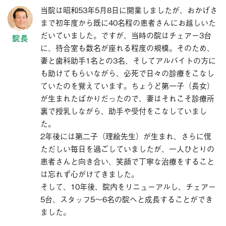
当院は昭和53年5月8日に開業しましたが、おかげさ
まで初年度から既に40名程の患者さんにお越しいた
だいていました。ですが、当時の院はチェアー3台
に、待合室も数名が座れる程度の規模。そのため、
妻と歯科助手1名との3名、そしてアルバイトの方に
も助けてもらいながら、必死で日々の診療をこなし
ていたのを覚えています。ちょうど第一子（長女）
が生まれたばかりだったので、妻はそれこそ診療所
裏で授乳しながら、助手や受付をこなしていまし
た。
2年後には第二子（理絵先生）が生まれ、さらに慌
ただしい毎日を過ごしていましたが、一人ひとりの
患者さんと向き合い、笑顔で丁寧な治療をすること
は忘れず心がけてきました。
そして、10年後、院内をリニューアルし、チェアー
5台、スタッフ5〜6名の院へと成長することができ
ました。