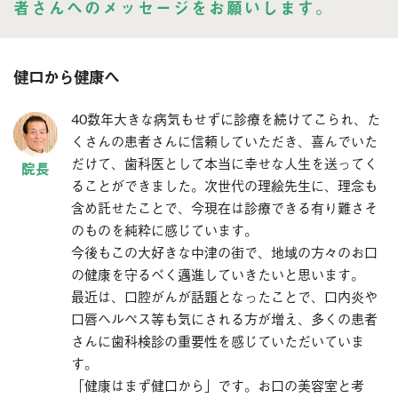
者さんへのメッセージをお願いします。
健口から健康へ
40数年大きな病気もせずに診療を続けてこられ、た
くさんの患者さんに信頼していただき、喜んでいた
だけて、歯科医として本当に幸せな人生を送ってく
ることができました。次世代の理絵先生に、理念も
含め託せたことで、今現在は診療できる有り難さそ
のものを純粋に感じています。
今後もこの大好きな中津の街で、地域の方々のお口
の健康を守るべく邁進していきたいと思います。
最近は、口腔がんが話題となったことで、口内炎や
口唇ヘルペス等も気にされる方が増え、多くの患者
さんに歯科検診の重要性を感じていただいていま
す。
「健康はまず健口から」です。お口の美容室と考